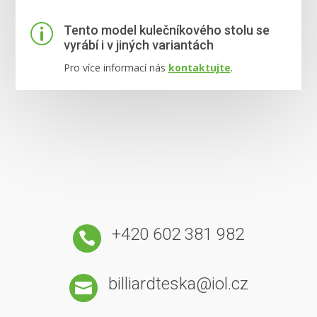
p
Tento model kulečníkového stolu se
vyrábí i v jiných variantách
Pro více informací nás
kontaktujte
.
+420 602 381 982

billiardteska@iol.cz
