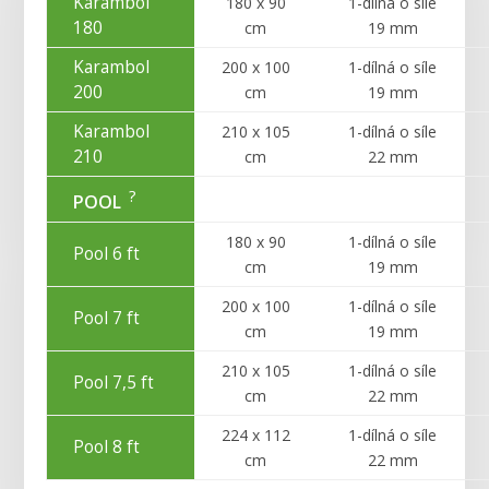
Karambol
180 x 90
1-dílná o síle
180
cm
19 mm
Karambol
200 x 100
1-dílná o síle
200
cm
19 mm
Karambol
210 x 105
1-dílná o síle
210
cm
22 mm
?
POOL
180 x 90
1-dílná o síle
Pool 6 ft
cm
19 mm
200 x 100
1-dílná o síle
Pool 7 ft
cm
19 mm
210 x 105
1-dílná o síle
Pool 7,5 ft
cm
22 mm
224 x 112
1-dílná o síle
Pool 8 ft
cm
22 mm