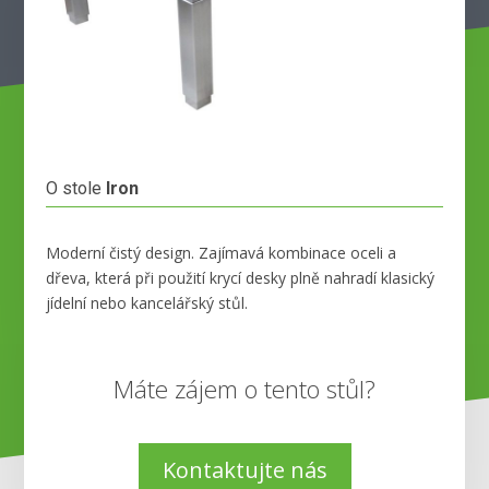
O stole
Iron
Moderní čistý design. Zajímavá kombinace oceli a
dřeva, která při použití krycí desky plně nahradí klasický
jídelní nebo kancelářský stůl.
Máte zájem o tento stůl?
Kontaktujte nás