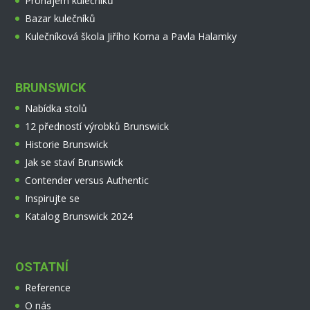
Pronájem kulečníků
Bazar kulečníků
Kulečníková škola Jiřího Korna a Pavla Halamky
BRUNSWICK
Nabídka stolů
12 předností výrobků Brunswick
Historie Brunswick
Jak se staví Brunswick
Contender versus Authentic
Inspirujte se
Katalog Brunswick 2024
OSTATNÍ
Reference
O nás